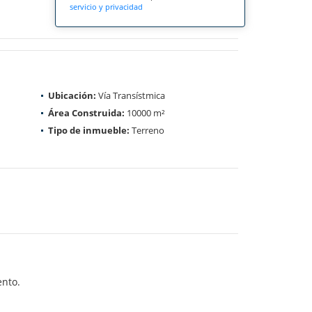
servicio y privacidad
Ubicación:
Vía Transístmica
Área Construida:
10000 m²
Tipo de inmueble:
Terreno
ento.