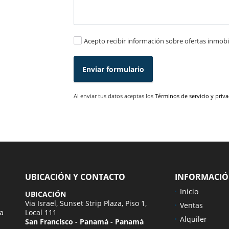
Acepto recibir información sobre ofertas inmobil
Enviar formulario
Al enviar tus datos aceptas los
Términos de servicio y priv
UBICACIÓN Y CONTACTO
INFORMACI
Inicio
UBICACIÓN
Via Israel, Sunset Strip Plaza, Piso 1,
Ventas
ra
Local 111
Alquiler
San Francisco - Panamá - Panamá