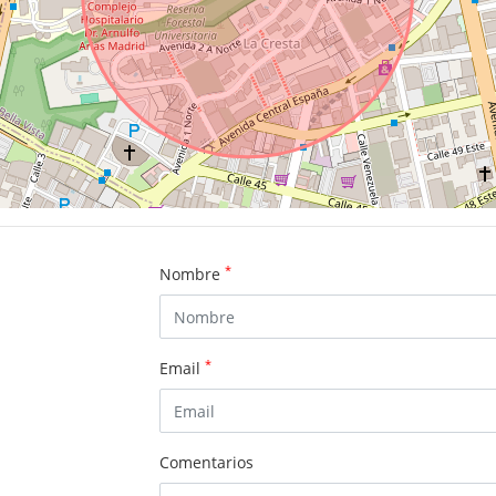
*
Nombre
*
Email
Comentarios