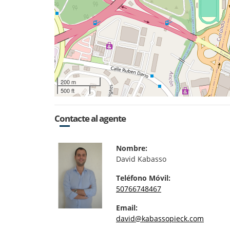
200 m
500 ft
Contacte al agente
Nombre:
David Kabasso
Teléfono Móvil:
50766748467
Email:
david@kabassopieck.com