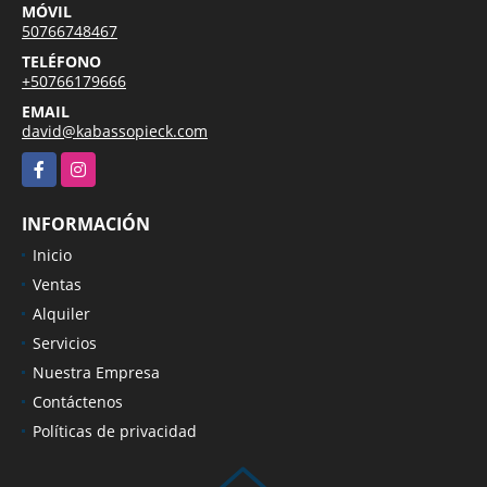
MÓVIL
50766748467
TELÉFONO
+50766179666
EMAIL
david@kabassopieck.com
Facebook
Instagram
INFORMACIÓN
Inicio
Ventas
Alquiler
Servicios
Nuestra Empresa
Contáctenos
Políticas de privacidad