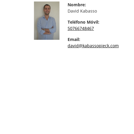
Nombre:
David Kabasso
Teléfono Móvil:
50766748467
Email:
david@kabassopieck.com