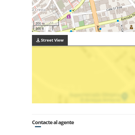
200 m
500 ft
Street View
Contacte al agente