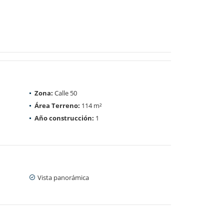
Zona:
Calle 50
Área Terreno:
114 m²
Año construcción:
1
Vista panorámica