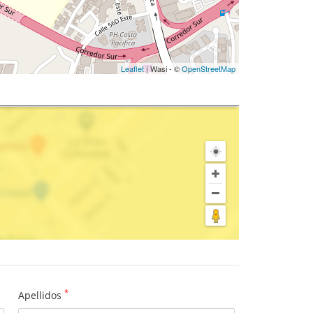
Leaflet
| Wasi - ©
OpenStreetMap
*
Apellidos