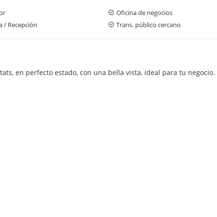
or
Oficina de negocios
a / Recepción
Trans. público cercano
tats, en perfecto estado, con una bella vista, ideal para tu negocio.