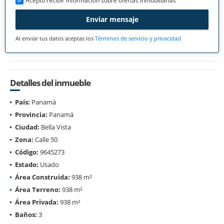
Acepto recibir información sobre ofertas inmobiliarias
Enviar mensaje
Al enviar tus datos aceptas los
Términos de servicio y privacidad
Detalles del inmueble
País:
Panamá
Provincia:
Panamá
Ciudad:
Bella Vista
Zona:
Calle 50
Código:
9645273
Estado:
Usado
Área Construida:
938 m²
Área Terreno:
938 m²
Área Privada:
938 m²
Baños:
3