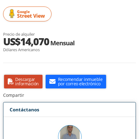
Google
Street View
Precio de alquiler
US$14,070
Mensual
Dólares Americanos
Descargar
Recomendar inmueble
información
por correo electrónico
Compartir
Contáctanos