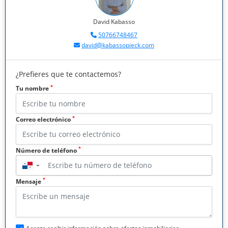
David Kabasso
50766748467
david@kabassopieck.com
¿Prefieres que te contactemos?
*
Tu nombre
*
Correo electrónico
*
Número de teléfono
▼
*
Mensaje