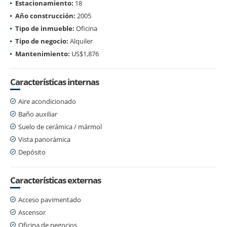
Estacionamiento:
18
Año construcción:
2005
Tipo de inmueble:
Oficina
Tipo de negocio:
Alquiler
Mantenimiento:
US$1,876
Características internas
Aire acondicionado
Baño auxiliar
Suelo de cerámica / mármol
Vista panorámica
Depósito
Características externas
Acceso pavimentado
Ascensor
Oficina de negocios