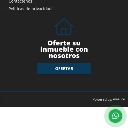
Contáctenos
Políticas de privacidad
Oferte su
inmueble con
nosotros
OFERTAR
wasi.co
Powered by: