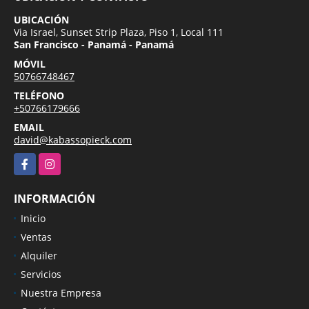
UBICACIÓN
Via Israel, Sunset Strip Plaza, Piso 1, Local 111
San Francisco - Panamá - Panamá
MÓVIL
50766748467
TELÉFONO
+50766179666
EMAIL
david@kabassopieck.com
Facebook
Instagram
INFORMACIÓN
Inicio
Ventas
Alquiler
Servicios
Nuestra Empresa