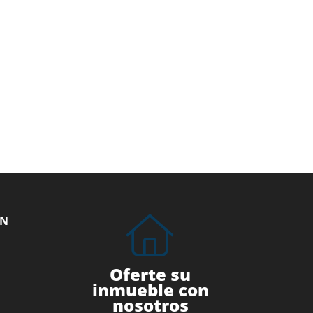
ÓN
Oferte su
inmueble con
nosotros