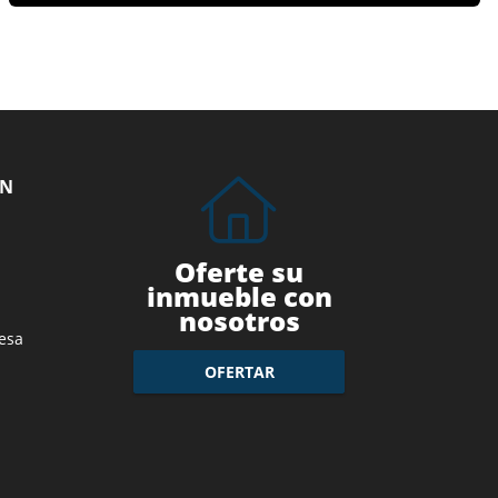
ÓN
Oferte su
inmueble con
nosotros
esa
OFERTAR