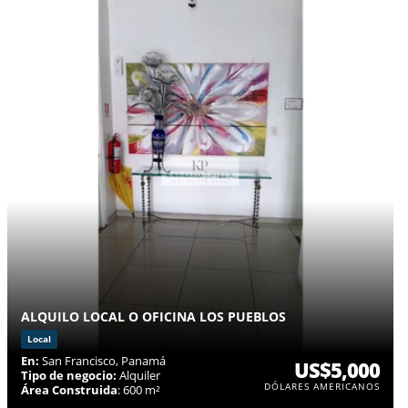
ALQUILO LOCAL O OFICINA LOS PUEBLOS
Local
En:
San Francisco, Panamá
US$5,000
Tipo de negocio:
Alquiler
DÓLARES AMERICANOS
Área Construida
: 600 m²