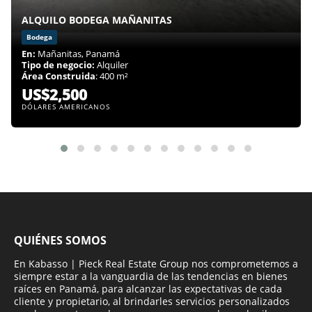
ALQUILO BODEGA MAÑANITAS
Bodega
En:
Mañanitas, Panamá
Tipo de negocio:
Alquiler
Área Construida
: 400 m²
US$2,500
DÓLARES AMERICANOS
QUIÉNES SOMOS
En Kabasso | Pieck Real Estate Group nos comprometemos a
siempre estar a la vanguardia de las tendencias en bienes
raíces en Panamá, para alcanzar las expectativas de cada
cliente y propietario, al brindarles servicios personalizados