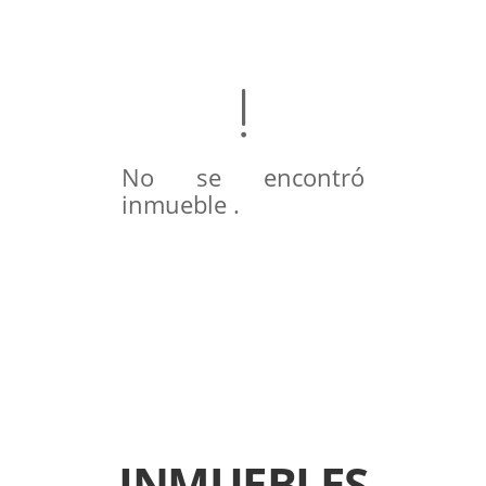
No se encontró
inmueble .
INMUEBLES