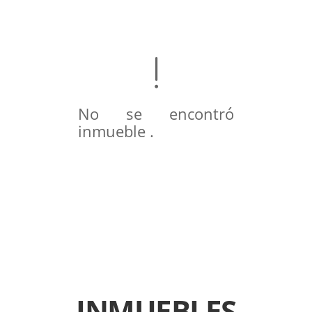
No se encontró
inmueble .
INMUEBLES