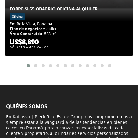
TORRE SL55 OBARRIO OFICINA ALQUILER
Oficina
En:
Bella Vista, Panamá
Tipo de negocio:
Alquiler
Área Construida
: 523 m²
US$8,890
DÓLARES AMERICANOS
QUIÉNES SOMOS
En Kabasso | Pieck Real Estate Group nos comprometemos a
siempre estar a la vanguardia de las tendencias en bienes
raíces en Panamá, para alcanzar las expectativas de cada
cliente y propietario, al brindarles servicios personalizados