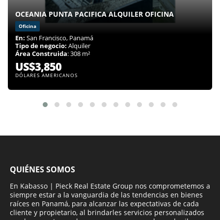
OCEANIA PUNTA PACIFICA ALQUILER OFICINA
Oficina
En:
San Francisco, Panamá
Tipo de negocio:
Alquiler
Área Construida
: 308 m²
US$3,850
DÓLARES AMERICANOS
QUIÉNES SOMOS
En Kabasso | Pieck Real Estate Group nos comprometemos a
siempre estar a la vanguardia de las tendencias en bienes
raíces en Panamá, para alcanzar las expectativas de cada
cliente y propietario, al brindarles servicios personalizados