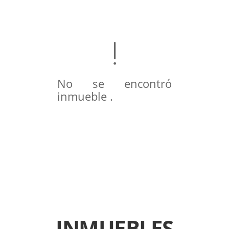
No se encontró
inmueble .
INMUEBLES