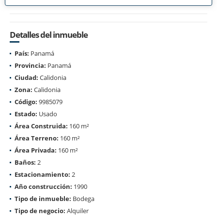
Detalles del inmueble
País:
Panamá
Provincia:
Panamá
Ciudad:
Calidonia
Zona:
Calidonia
Código:
9985079
Estado:
Usado
Área Construida:
160 m²
Área Terreno:
160 m²
Área Privada:
160 m²
Baños:
2
Estacionamiento:
2
Año construcción:
1990
Tipo de inmueble:
Bodega
Tipo de negocio:
Alquiler