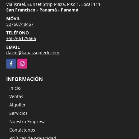
Via Israel, Sunset Strip Plaza, Piso 1, Local 111
San Francisco - Panamá - Panamá
MÓVIL
50766748467
TELÉFONO
+50766179666
EMAIL
david@kabassopieck.com
Facebook
Instagram
INFORMACIÓN
Inicio
Ventas
Alquiler
Servicios
Nuestra Empresa
Contáctenos
Políticas de privacidad