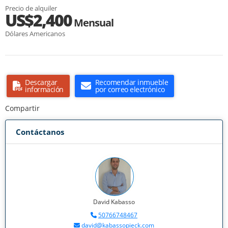
Precio de alquiler
US$2,400
Mensual
Dólares Americanos
Descargar
Recomendar inmueble
información
por correo electrónico
Compartir
Contáctanos
David Kabasso
50766748467
david@kabassopieck.com