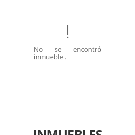
No se encontró
inmueble .
INMUEBLES