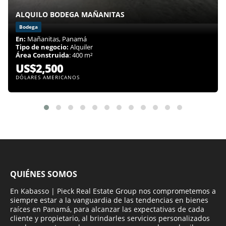
ALQUILO BODEGA MAÑANITAS
Bodega
En:
Mañanitas, Panamá
Tipo de negocio:
Alquiler
Área Construida
: 400 m²
US$2,500
DÓLARES AMERICANOS
QUIÉNES SOMOS
En Kabasso | Pieck Real Estate Group nos comprometemos a
siempre estar a la vanguardia de las tendencias en bienes
raíces en Panamá, para alcanzar las expectativas de cada
cliente y propietario, al brindarles servicios personalizados