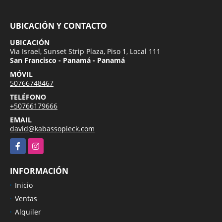
UBICACIÓN Y CONTACTO
UBICACIÓN
Via Israel, Sunset Strip Plaza, Piso 1, Local 111
San Francisco - Panamá - Panamá
MÓVIL
50766748467
TELÉFONO
+50766179666
EMAIL
david@kabassopieck.com
Facebook
Instagram
INFORMACIÓN
Inicio
Ventas
Alquiler