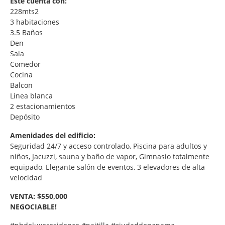
Este cuenta con:
228mts2
3 habitaciones
3.5 Baños
Den
Sala
Comedor
Cocina
Balcon
Linea blanca
2 estacionamientos
Depósito
Amenidades del edificio:
Seguridad 24/7 y acceso controlado, Piscina para adultos y
niños, Jacuzzi, sauna y baño de vapor, Gimnasio totalmente
equipado, Elegante salón de eventos, 3 elevadores de alta
velocidad
VENTA: $550,000
NEGOCIABLE!