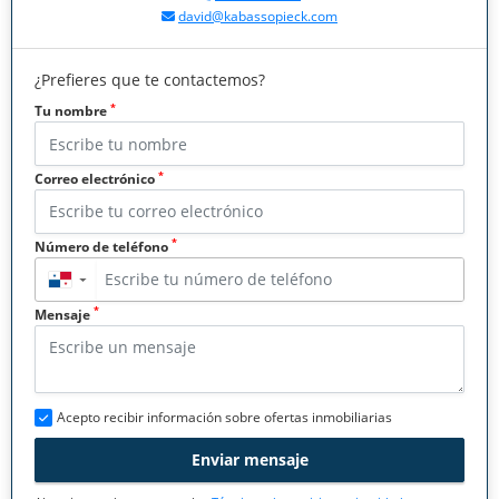
david@kabassopieck.com
¿Prefieres que te contactemos?
*
Tu nombre
*
Correo electrónico
*
Número de teléfono
▼
*
Mensaje
Acepto recibir información sobre ofertas inmobiliarias
Enviar mensaje