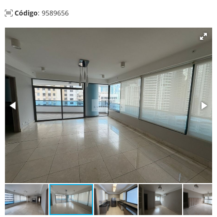
Código
: 9589656