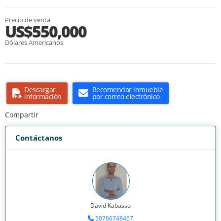
Precio de venta
US$550,000
Dólares Americanos
Descargar
Recomendar inmueble
información
por correo electrónico
Compartir
Contáctanos
David Kabasso
50766748467