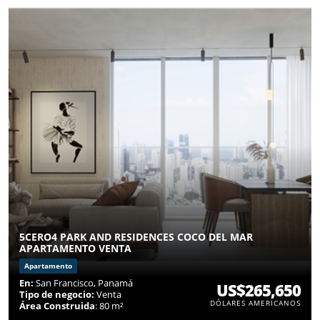
5CERO4 PARK AND RESIDENCES COCO DEL MAR
APARTAMENTO VENTA
Apartamento
En:
San Francisco, Panamá
US$265,650
Tipo de negocio:
Venta
DÓLARES AMERICANOS
Área Construida
: 80 m²