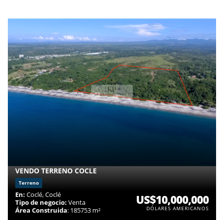
VENDO TERRENO COCLE
Terreno
En:
Coclé, Coclé
US$10,000,000
Tipo de negocio:
Venta
DÓLARES AMERICANOS
Área Construida
: 185753 m²