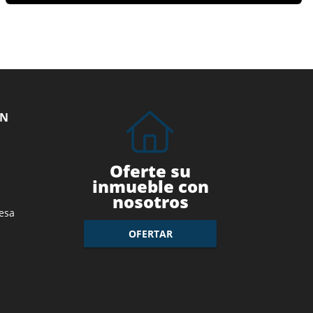
ÓN
Oferte su
inmueble con
nosotros
esa
OFERTAR