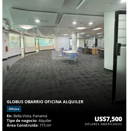
GLOBUS OBARRIO OFICINA ALQUILER
Oficina
En:
Bella Vista, Panamá
US$7,500
Tipo de negocio:
Alquiler
DÓLARES AMERICANOS
Área Construida
: 715 m²