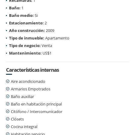
Recámaras:
1
Baño:
1
Baño medio:
Si
Estacionamiento:
2
Año construcción:
2009
Tipo de inmueble:
Apartamento
Tipo de negocio:
Venta
Mantenimiento:
US$1
Características internas
Aire acondicionado
Armarios Empotrados
Baño auxiliar
Baño en habitación principal
Citófono / Intercomunicador
Clósets
Cocina integral
Habitación servicio