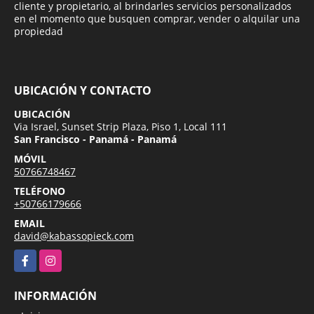
cliente y propietario, al brindarles servicios personalizados
en el momento que busquen comprar, vender o alquilar una
propiedad
UBICACIÓN Y CONTACTO
UBICACIÓN
Via Israel, Sunset Strip Plaza, Piso 1, Local 111
San Francisco - Panamá - Panamá
MÓVIL
50766748467
TELÉFONO
+50766179666
EMAIL
david@kabassopieck.com
Facebook
Instagram
INFORMACIÓN