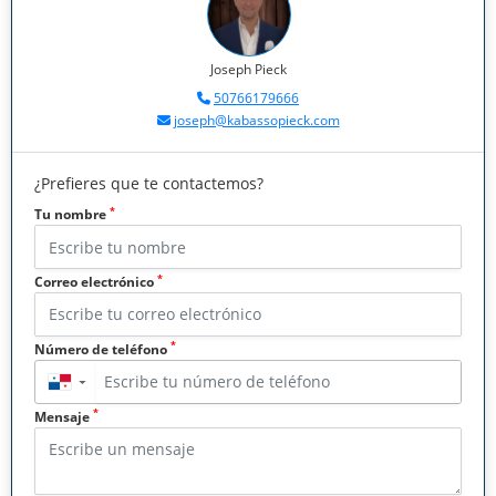
Joseph Pieck
50766179666
joseph@kabassopieck.com
¿Prefieres que te contactemos?
*
Tu nombre
*
Correo electrónico
*
Número de teléfono
▼
*
Mensaje