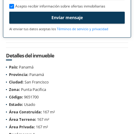
Acepto recibir información sobre ofertas inmobiliarias
Enviar mensaje
Al enviar tus datos aceptas los
Términos de servicio y privacidad
Detalles del inmueble
País:
Panamá
Provincia:
Panamá
Ciudad:
San Francisco
Zona:
Punta Pacifica
Código:
9651700
Estado:
Usado
Área Construida:
167 m²
Área Terreno:
167 m²
Área Privada:
167 m²