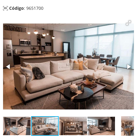
Código
: 9651700