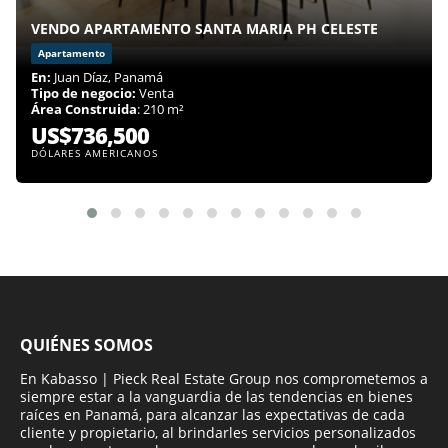
VENDO APARTAMENTO SANTA MARIA PH CELESTE
Apartamento
En:
Juan Díaz, Panamá
Tipo de negocio:
Venta
Área Construida
: 210 m²
US$736,500
DÓLARES AMERICANOS
QUIÉNES SOMOS
En Kabasso | Pieck Real Estate Group nos comprometemos a
siempre estar a la vanguardia de las tendencias en bienes
raíces en Panamá, para alcanzar las expectativas de cada
cliente y propietario, al brindarles servicios personalizados