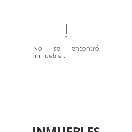
No se encontró
inmueble .
INMUEBLES